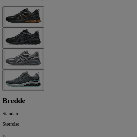
Bredde
Standard
Størrelse