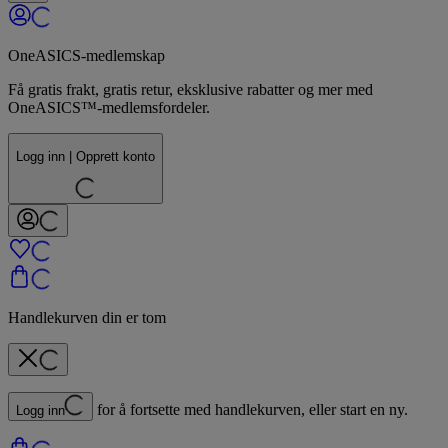
OneASICS-medlemskap
Få gratis frakt, gratis retur, eksklusive rabatter og mer med
OneASICS™-medlemsfordeler.
Logg inn | Opprett konto
Handlekurven din er tom
for å fortsette med handlekurven, eller start en ny.
Logg inn