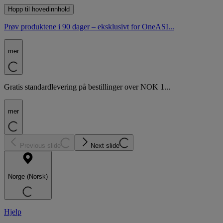
Hopp til hovedinnhold
Prøv produktene i 90 dager – eksklusivt for OneASI...
mer
Gratis standardlevering på bestillinger over NOK 1...
mer
Previous slide
Next slide
Norge (Norsk)
Hjelp