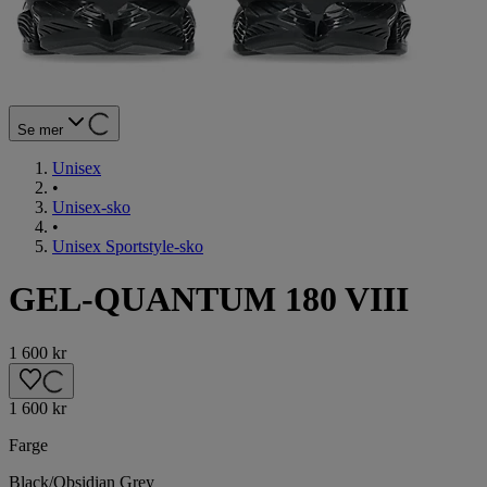
Se mer
Unisex
•
Unisex-sko
•
Unisex Sportstyle-sko
GEL-QUANTUM 180 VIII
1 600 kr
1 600 kr
Farge
Black/Obsidian Grey