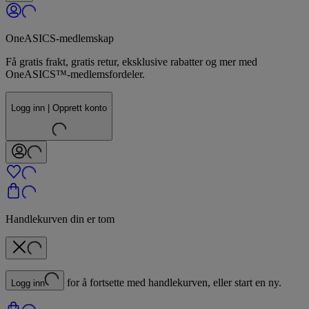
OneASICS-medlemskap
Få gratis frakt, gratis retur, eksklusive rabatter og mer med
OneASICS™-medlemsfordeler.
Logg inn | Opprett konto
Handlekurven din er tom
for å fortsette med handlekurven, eller start en ny.
Logg inn