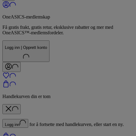
OneASICS-medlemskap
Få gratis frakt, gratis retur, eksklusive rabatter og mer med
OneASICS™-medlemsfordeler.
Logg inn | Opprett konto
Handlekurven din er tom
for å fortsette med handlekurven, eller start en ny.
Logg inn