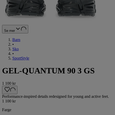
Se mer
Barn
•
Sko
•
SportStyle
GEL-QUANTUM 90 3 GS
1 100 kr
Performance-inspired details redesigned for young and active feet.
1 100 kr
Farge