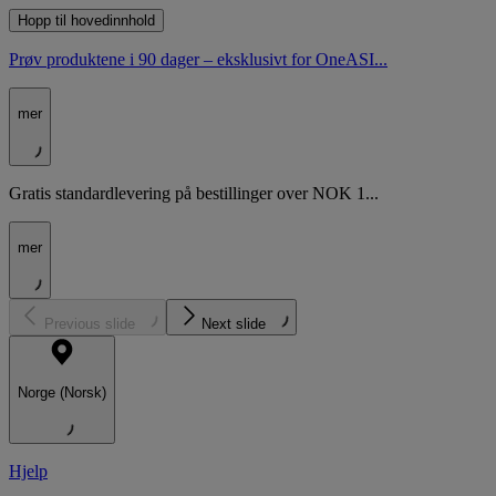
Hopp til hovedinnhold
Prøv produktene i 90 dager – eksklusivt for OneASI...
mer
Gratis standardlevering på bestillinger over NOK 1...
mer
Previous slide
Next slide
Norge (Norsk)
Hjelp