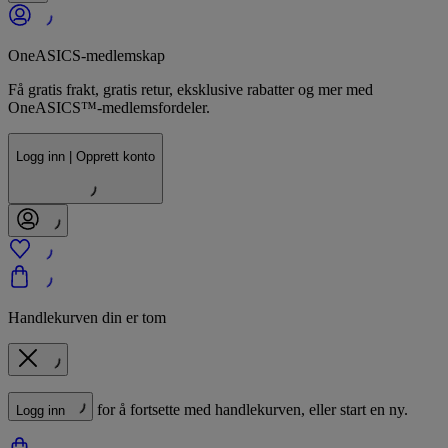
OneASICS-medlemskap
Få gratis frakt, gratis retur, eksklusive rabatter og mer med
OneASICS™-medlemsfordeler.
Logg inn | Opprett konto
Handlekurven din er tom
for å fortsette med handlekurven, eller start en ny.
Logg inn