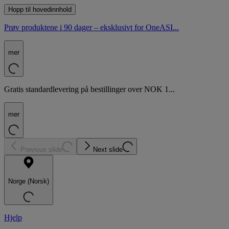
Hopp til hovedinnhold
Prøv produktene i 90 dager – eksklusivt for OneASI...
mer
Gratis standardlevering på bestillinger over NOK 1...
mer
Previous slide
Next slide
Norge (Norsk)
Hjelp