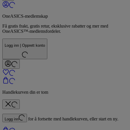
OneASICS-medlemskap
Få gratis frakt, gratis retur, eksklusive rabatter og mer med
OneASICS™-medlemsfordeler.
Logg inn | Opprett konto
Handlekurven din er tom
for å fortsette med handlekurven, eller start en ny.
Logg inn