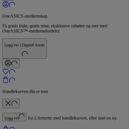
OneASICS-medlemskap
Få gratis frakt, gratis retur, eksklusive rabatter og mer med
OneASICS™-medlemsfordeler.
Logg inn | Opprett konto
Handlekurven din er tom
for å fortsette med handlekurven, eller start en ny.
Logg inn