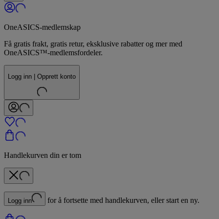
OneASICS-medlemskap
Få gratis frakt, gratis retur, eksklusive rabatter og mer med
OneASICS™-medlemsfordeler.
Logg inn | Opprett konto
Handlekurven din er tom
for å fortsette med handlekurven, eller start en ny.
Logg inn