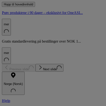
Hopp til hovedinnhold
Prøv produktene i 90 dager – eksklusivt for OneASI...
mer
Gratis standardlevering på bestillinger over NOK 1...
mer
Previous slide
Next slide
Norge (Norsk)
Hjelp