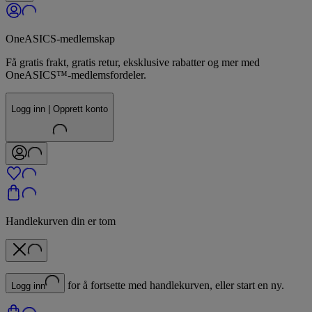
OneASICS-medlemskap
Få gratis frakt, gratis retur, eksklusive rabatter og mer med
OneASICS™-medlemsfordeler.
Logg inn | Opprett konto
Handlekurven din er tom
for å fortsette med handlekurven, eller start en ny.
Logg inn