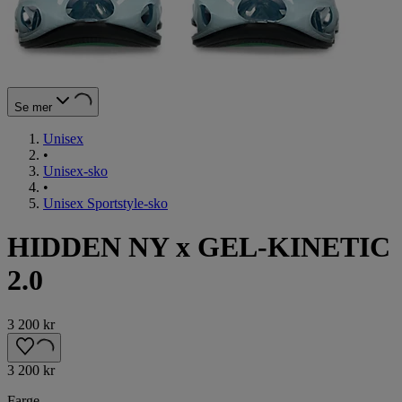
Se mer
Unisex
•
Unisex-sko
•
Unisex Sportstyle-sko
HIDDEN NY x GEL-KINETIC
2.0
3 200 kr
3 200 kr
Farge