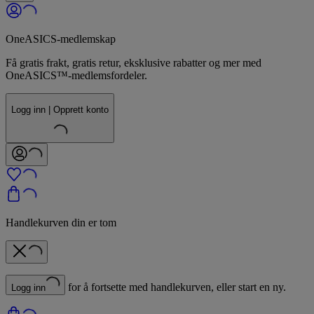
OneASICS-medlemskap
Få gratis frakt, gratis retur, eksklusive rabatter og mer med
OneASICS™-medlemsfordeler.
Logg inn | Opprett konto
Handlekurven din er tom
for å fortsette med handlekurven, eller start en ny.
Logg inn