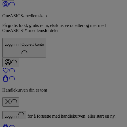
OneASICS-medlemskap
Få gratis frakt, gratis retur, eksklusive rabatter og mer med
OneASICS™-medlemsfordeler.
Logg inn | Opprett konto
Handlekurven din er tom
for å fortsette med handlekurven, eller start en ny.
Logg inn