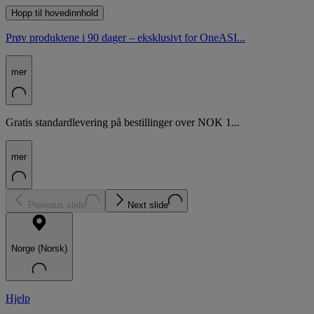
Hopp til hovedinnhold
Prøv produktene i 90 dager – eksklusivt for OneASI...
mer
Gratis standardlevering på bestillinger over NOK 1...
mer
Previous slide
Next slide
Norge (Norsk)
Hjelp