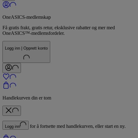
OneASICS-medlemskap
Få gratis frakt, gratis retur, eksklusive rabatter og mer med
OneASICS™-medlemsfordeler.
Logg inn | Opprett konto
Handlekurven din er tom
for å fortsette med handlekurven, eller start en ny.
Logg inn