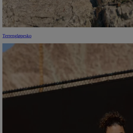
Terrengløpesko