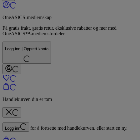
OneASICS-medlemskap
Få gratis frakt, gratis retur, eksklusive rabatter og mer med
OneASICS™-medlemsfordeler.
Logg inn | Opprett konto
Handlekurven din er tom
for å fortsette med handlekurven, eller start en ny.
Logg inn