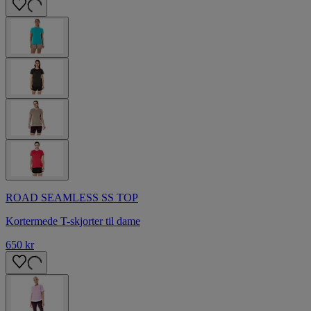
ROAD SEAMLESS SS TOP
Kortermede T-skjorter til dame
650 kr