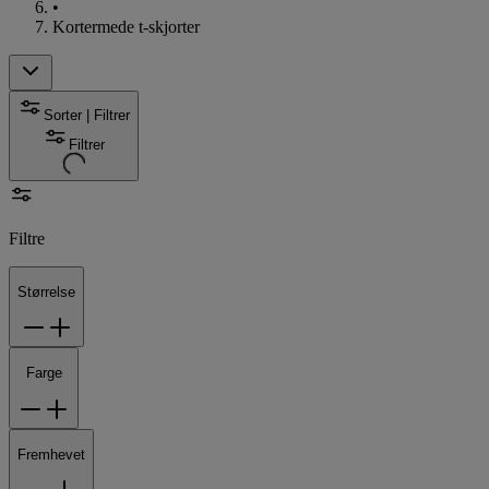
•
Kortermede t-skjorter
Sorter | Filtrer
Filtrer
Filtre
Størrelse
Farge
Fremhevet