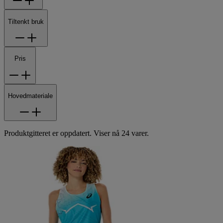
Tiltenkt bruk
Pris
Hovedmateriale
Produktgitteret er oppdatert. Viser nå 24 varer.