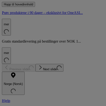
Hopp til hovedinnhold
Prøv produktene i 90 dager – eksklusivt for OneASI...
mer
Gratis standardlevering på bestillinger over NOK 1...
mer
Previous slide
Next slide
Norge (Norsk)
Hjelp