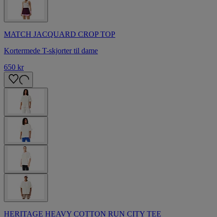
MATCH JACQUARD CROP TOP
Kortermede T-skjorter til dame
650 kr
HERITAGE HEAVY COTTON RUN CITY TEE