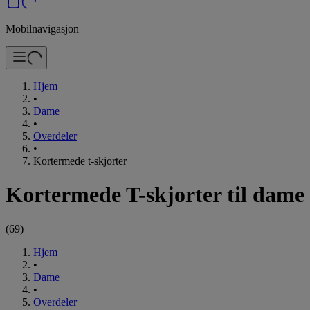
Mobilnavigasjon
Hjem
•
Dame
•
Overdeler
•
Kortermede t-skjorter
Kortermede T-skjorter til dame
(
69
)
Hjem
•
Dame
•
Overdeler