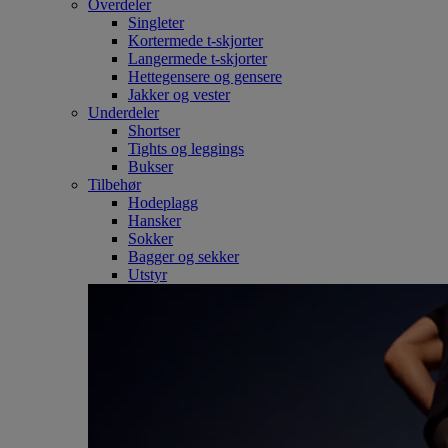
Overdeler
Singleter
Kortermede t-skjorter
Langermede t-skjorter
Hettegensere og gensere
Jakker og vester
Underdeler
Shortser
Tights og leggings
Bukser
Tilbehør
Hodeplagg
Hansker
Sokker
Bagger og sekker
Utstyr