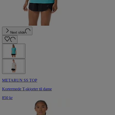
Next slide
METARUN SS TOP
Kortermede T-skjorter til dame
850 kr