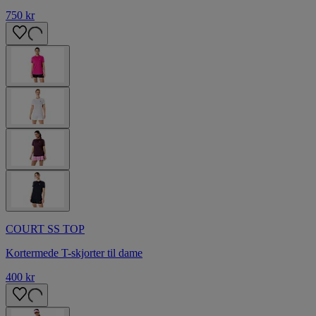
750 kr
COURT SS TOP
Kortermede T-skjorter til dame
400 kr