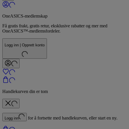
OneASICS-medlemskap
Få gratis frakt, gratis retur, eksklusive rabatter og mer med
OneASICS™-medlemsfordeler.
Logg inn | Opprett konto
Handlekurven din er tom
for å fortsette med handlekurven, eller start en ny.
Logg inn