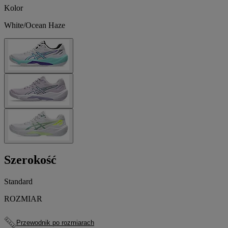
Kolor
White/Ocean Haze
Szerokość
Standard
ROZMIAR
Przewodnik po rozmiarach