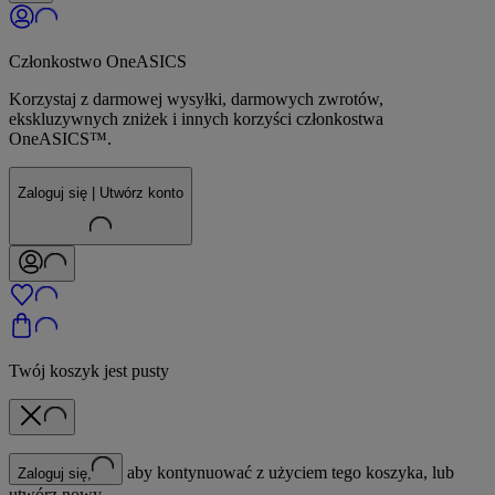
Członkostwo OneASICS
Korzystaj z darmowej wysyłki, darmowych zwrotów,
ekskluzywnych zniżek i innych korzyści członkostwa
OneASICS™.
Zaloguj się | Utwórz konto
Twój koszyk jest pusty
aby kontynuować z użyciem tego koszyka, lub
Zaloguj się,
utwórz nowy.