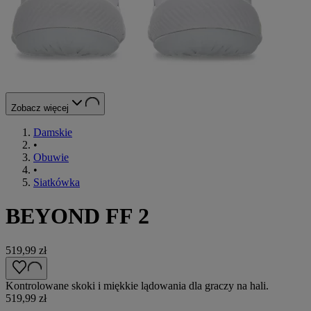
Zobacz więcej
Damskie
•
Obuwie
•
Siatkówka
BEYOND FF 2
519,99 zł
Kontrolowane skoki i miękkie lądowania dla graczy na hali.
519,99 zł