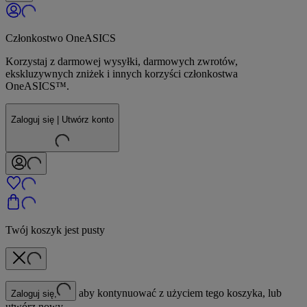
Członkostwo OneASICS
Korzystaj z darmowej wysyłki, darmowych zwrotów,
ekskluzywnych zniżek i innych korzyści członkostwa
OneASICS™.
Zaloguj się | Utwórz konto
Twój koszyk jest pusty
aby kontynuować z użyciem tego koszyka, lub
Zaloguj się,
utwórz nowy.