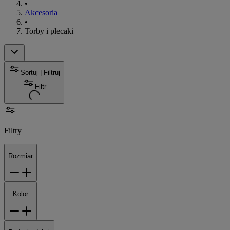
•
Akcesoria
•
Torby i plecaki
Sortuj | Filtruj
Filtr
Filtry
Rozmiar
Kolor