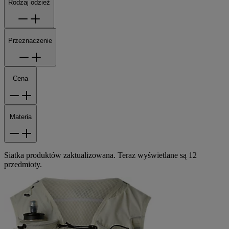
Rodzaj odzież
Przeznaczenie
Cena
Materia
Siatka produktów zaktualizowana. Teraz wyświetlane są 12
przedmioty.