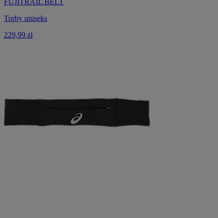
FUJITRAIL BELT
Torby uniseks
229,99 zł