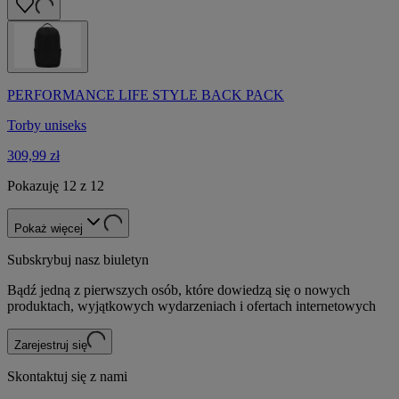
PERFORMANCE LIFE STYLE BACK PACK
Torby uniseks
309,99 zł
Pokazuję 12 z 12
Pokaż więcej
Subskrybuj nasz biuletyn
Bądź jedną z pierwszych osób, które dowiedzą się o nowych
produktach, wyjątkowych wydarzeniach i ofertach internetowych
Zarejestruj się
Skontaktuj się z nami