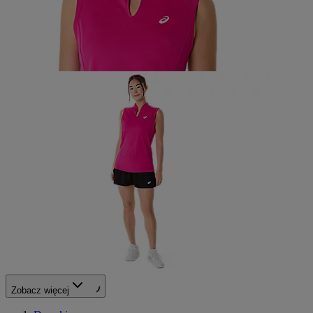
Zobacz więcej