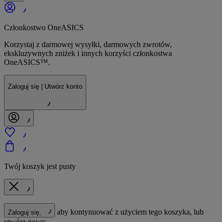
Członkostwo OneASICS
Korzystaj z darmowej wysyłki, darmowych zwrotów,
ekskluzywnych zniżek i innych korzyści członkostwa
OneASICS™.
Zaloguj się | Utwórz konto
Twój koszyk jest pusty
aby kontynuować z użyciem tego koszyka, lub
Zaloguj się,
utwórz nowy.