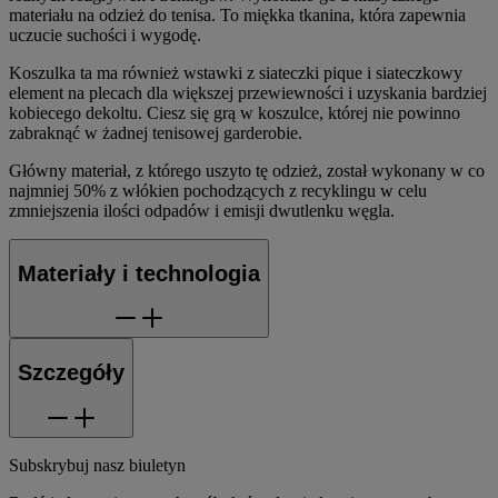
materiału na odzież do tenisa. To miękka tkanina, która zapewnia
uczucie suchości i wygodę.
Koszulka ta ma również wstawki z siateczki pique i siateczkowy
element na plecach dla większej przewiewności i uzyskania bardziej
kobiecego dekoltu. Ciesz się grą w koszulce, której nie powinno
zabraknąć w żadnej tenisowej garderobie.
Główny materiał, z którego uszyto tę odzież, został wykonany w co
najmniej 50% z włókien pochodzących z recyklingu w celu
zmniejszenia ilości odpadów i emisji dwutlenku węgla.
Materiały i technologia
Szczegóły
Subskrybuj nasz biuletyn