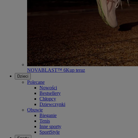
NOVABLAST™ 6
Kup teraz
Dzieci
Polecane
Nowości
Bestsellery
Chłopcy
Dziewczynki
Obuwie
Bieganie
Tenis
Inne sporty
SportStyle