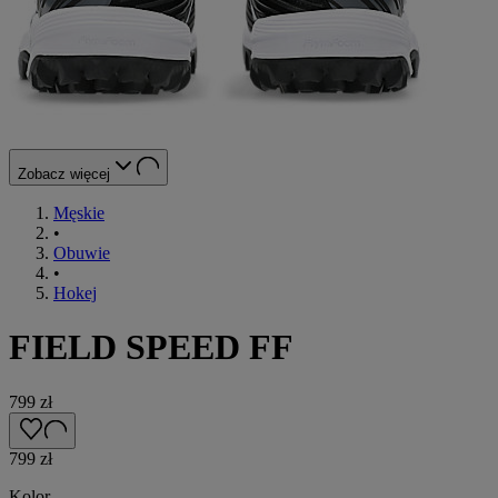
Zobacz więcej
Męskie
•
Obuwie
•
Hokej
FIELD SPEED FF
799 zł
799 zł
Kolor