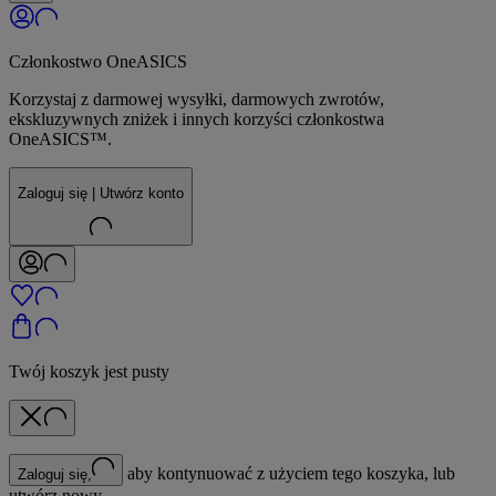
Członkostwo OneASICS
Korzystaj z darmowej wysyłki, darmowych zwrotów,
ekskluzywnych zniżek i innych korzyści członkostwa
OneASICS™.
Zaloguj się | Utwórz konto
Twój koszyk jest pusty
aby kontynuować z użyciem tego koszyka, lub
Zaloguj się,
utwórz nowy.