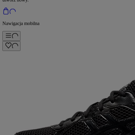
Nawigacja mobilna