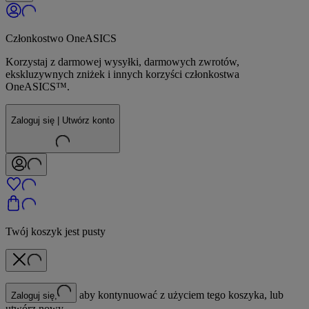
Członkostwo OneASICS
Korzystaj z darmowej wysyłki, darmowych zwrotów,
ekskluzywnych zniżek i innych korzyści członkostwa
OneASICS™.
Zaloguj się | Utwórz konto
Twój koszyk jest pusty
aby kontynuować z użyciem tego koszyka, lub
Zaloguj się,
utwórz nowy.