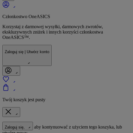
Członkostwo OneASICS
Korzystaj z darmowej wysyłki, darmowych zwrotów,
ekskluzywnych zniżek i innych korzyści członkostwa
OneASICS™.
Zaloguj się | Utwórz konto
Twój koszyk jest pusty
aby kontynuować z użyciem tego koszyka, lub
Zaloguj się,
utwórz nowy.