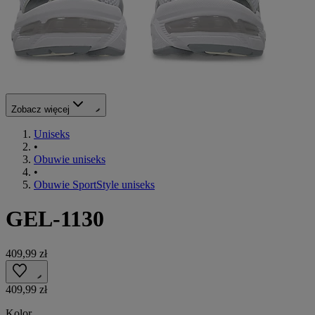
Zobacz więcej
Uniseks
•
Obuwie uniseks
•
Obuwie SportStyle uniseks
GEL-1130
409,99 zł
409,99 zł
Kolor