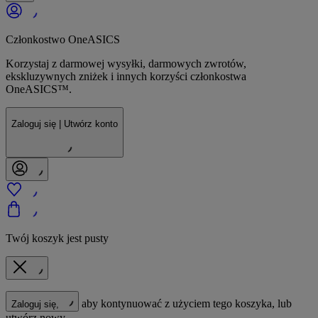
Członkostwo OneASICS
Korzystaj z darmowej wysyłki, darmowych zwrotów,
ekskluzywnych zniżek i innych korzyści członkostwa
OneASICS™.
Zaloguj się | Utwórz konto
Twój koszyk jest pusty
aby kontynuować z użyciem tego koszyka, lub
Zaloguj się,
utwórz nowy.