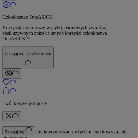
Członkostwo OneASICS
Korzystaj z darmowej wysyłki, darmowych zwrotów,
ekskluzywnych zniżek i innych korzyści członkostwa
OneASICS™.
Zaloguj się | Utwórz konto
Twój koszyk jest pusty
aby kontynuować z użyciem tego koszyka, lub
Zaloguj się,
utwórz nowy.