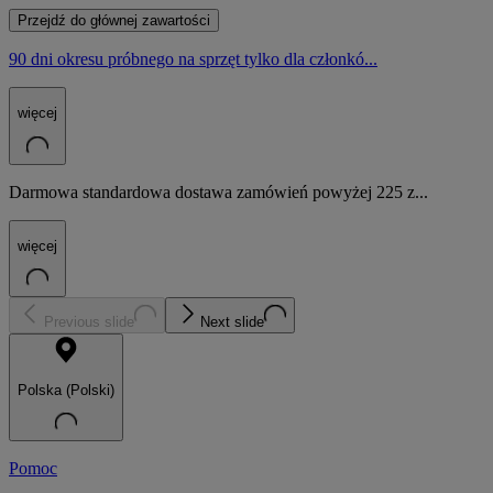
Przejdź do głównej zawartości
90 dni okresu próbnego na sprzęt tylko dla członkó...
więcej
Darmowa standardowa dostawa zamówień powyżej 225 z...
więcej
Previous slide
Next slide
Polska (Polski)
Pomoc