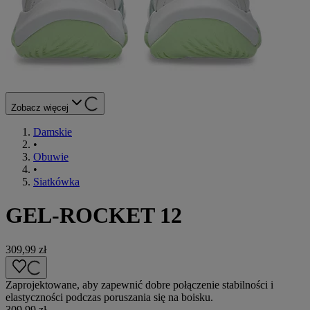
Zobacz więcej
Damskie
•
Obuwie
•
Siatkówka
GEL-ROCKET 12
309,99 zł
Zaprojektowane, aby zapewnić dobre połączenie stabilności i
elastyczności podczas poruszania się na boisku.
309,99 zł