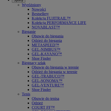
Sporty
Wyróżniony
Nowości
Bestsellery
Kolekcja FUJITRAIL™
Kolekcja PERFORMANCE LIFE
NOVABLAST™
Bieganie
Obuwie do biegania
Odzież do biegania
METASPEED™
GEL-NIMBUS™
GEL-KAYANO™
Shoe Finder
Biegnący szlak
Obuwie do biegania w terenie
Odzież do biegania w terenie
GEL-TRABUCO™
GEL-SONOMA™
GEL-VENTURE™
Shoe Finder
Tenis
Obuwie do tenisa
Odzież
COURT FF™