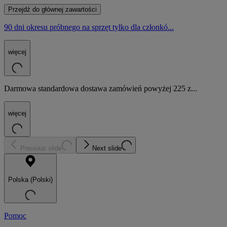
Przejdź do głównej zawartości
90 dni okresu próbnego na sprzęt tylko dla członkó...
więcej
Darmowa standardowa dostawa zamówień powyżej 225 z...
więcej
Previous slide
Next slide
Polska (Polski)
Pomoc