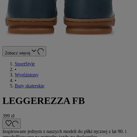
Zobacz więcej
SportStyle
•
Wyróżniony
•
Buty skaterskie
LEGGEREZZA FB
399 zł
Inspirowane jednym z naszych modeli do piłki ręcznej z lat 90. i
zmodyfikowane na potrzeby jazdy na deskorolce.