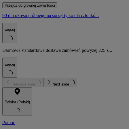
Przejdź do głównej zawartości
90 dni okresu próbnego na sprzęt tylko dla członkó...
więcej
Darmowa standardowa dostawa zamówień powyżej 225 z...
więcej
Previous slide
Next slide
Polska (Polski)
Pomoc