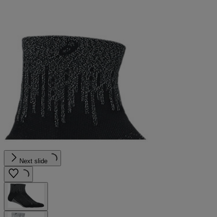
Next slide