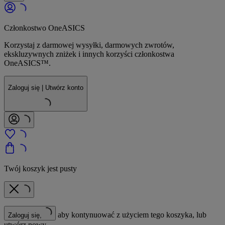
Członkostwo OneASICS
Korzystaj z darmowej wysyłki, darmowych zwrotów,
ekskluzywnych zniżek i innych korzyści członkostwa
OneASICS™.
Zaloguj się | Utwórz konto
Twój koszyk jest pusty
aby kontynuować z użyciem tego koszyka, lub
Zaloguj się,
utwórz nowy.