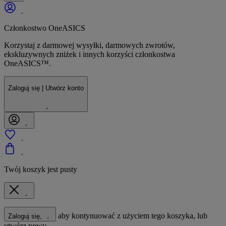
Członkostwo OneASICS
Korzystaj z darmowej wysyłki, darmowych zwrotów,
ekskluzywnych zniżek i innych korzyści członkostwa
OneASICS™.
Zaloguj się | Utwórz konto
Twój koszyk jest pusty
aby kontynuować z użyciem tego koszyka, lub
Zaloguj się,
utwórz nowy.