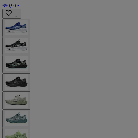
659,99 zł