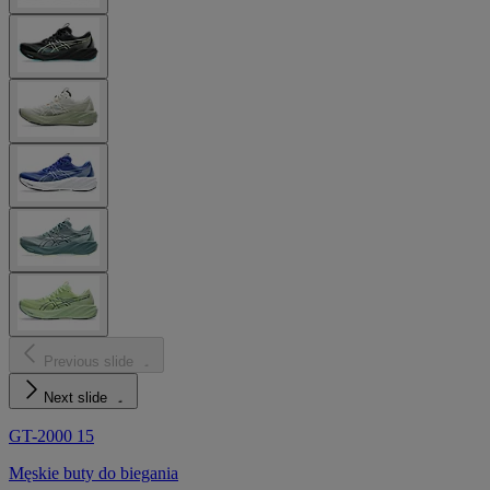
Previous slide
Next slide
GT-2000 15
Męskie buty do biegania