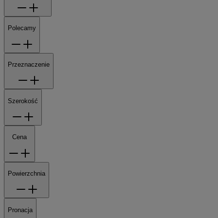
Polecamy
Przeznaczenie
Szerokość
Cena
Powierzchnia
Pronacja