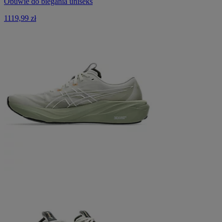
Obuwie do biegania uniseks
1119,99 zł