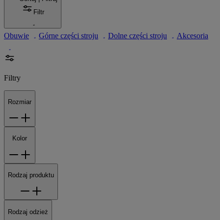
Filtr
Obuwie
Górne części stroju
Dolne części stroju
Akcesoria
Filtry
Rozmiar
Kolor
Rodzaj produktu
Rodzaj odzież