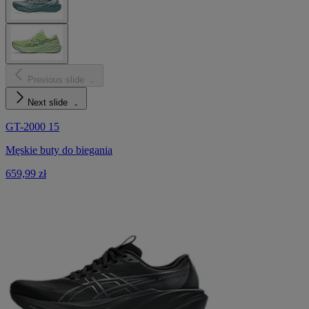
Previous slide
Next slide
GT-2000 15
Męskie buty do biegania
659,99 zł