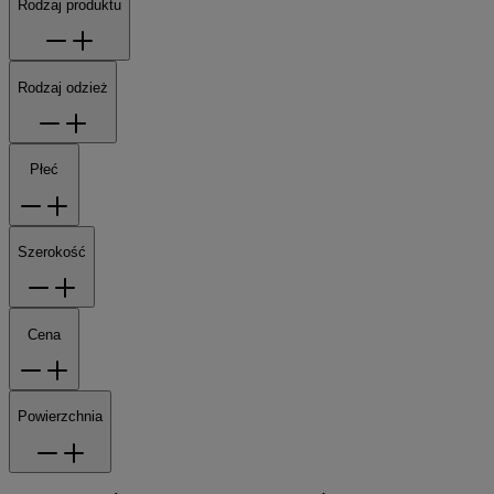
Rodzaj produktu
Rodzaj odzież
Płeć
Szerokość
Cena
Powierzchnia