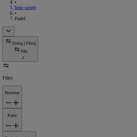
•
Inne sporty
•
Padel
Sortuj | Filtruj
Filtr
Filtry
Rozmiar
Kolor