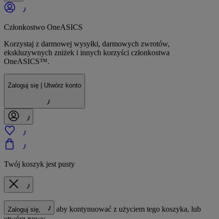
Członkostwo OneASICS
Korzystaj z darmowej wysyłki, darmowych zwrotów,
ekskluzywnych zniżek i innych korzyści członkostwa
OneASICS™.
Zaloguj się | Utwórz konto
Twój koszyk jest pusty
aby kontynuować z użyciem tego koszyka, lub
Zaloguj się,
utwórz nowy.