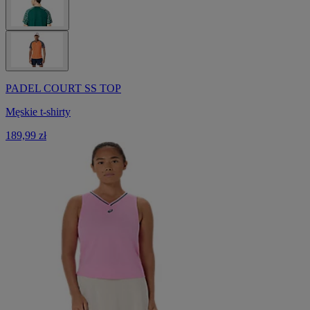
PADEL COURT SS TOP
Męskie t-shirty
189,99 zł