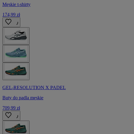
Męskie t-shirty
174,99 zł
GEL-RESOLUTION X PADEL
Buty do padla męskie
709,99 zł