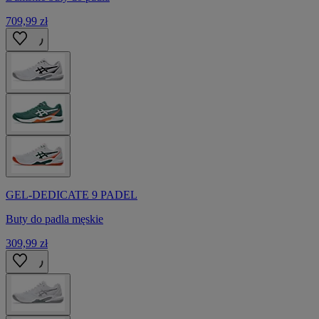
709,99 zł
GEL-DEDICATE 9 PADEL
Buty do padla męskie
309,99 zł