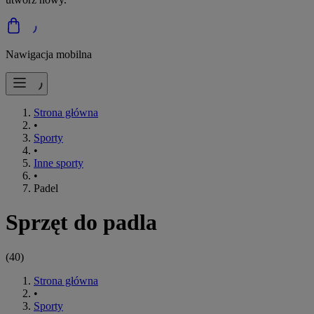
Nawigacja mobilna
Strona główna
•
Sporty
•
Inne sporty
•
Padel
Sprzęt do padla
(
40
)
Strona główna
•
Sporty