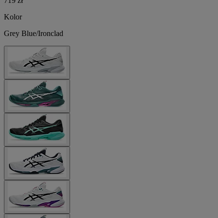
719 zł
Kolor
Grey Blue/Ironclad