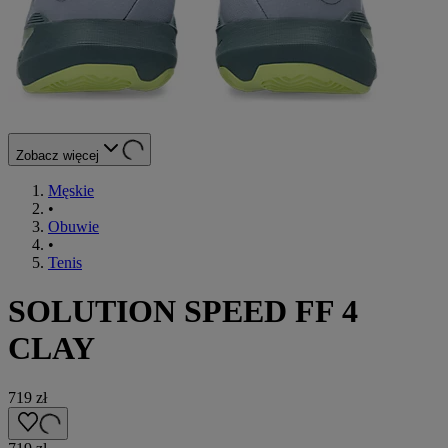
Zobacz więcej
Męskie
•
Obuwie
•
Tenis
SOLUTION SPEED FF 4
CLAY
719 zł