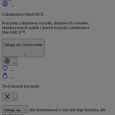
Członkostwo OneASICS
Korzystaj z darmowej wysyłki, darmowych zwrotów,
ekskluzywnych zniżek i innych korzyści członkostwa
OneASICS™.
Zaloguj się | Utwórz konto
Twój koszyk jest pusty
aby kontynuować z użyciem tego koszyka, lub
Zaloguj się,
utwórz nowy.