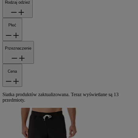
Rodzaj odzież
Płeć
Przeznaczenie
Cena
Siatka produktów zaktualizowana. Teraz wyświetlane są 13
przedmioty.