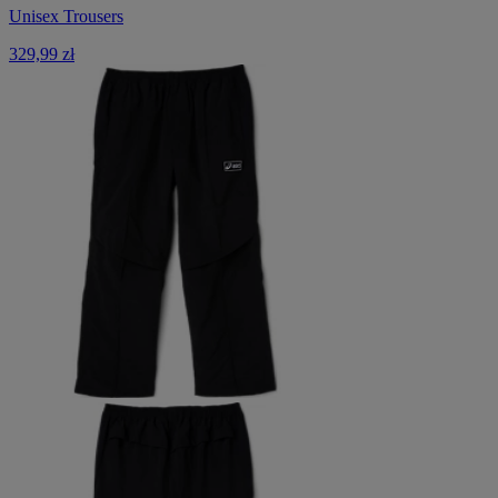
Unisex Trousers
329,99 zł