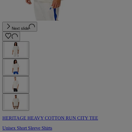
Next slide
HERITAGE HEAVY COTTON RUN CITY TEE
Unisex Short Sleeve Shirts