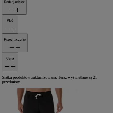
Rodzaj odzież
Płeć
Przeznaczenie
Cena
Siatka produktów zaktualizowana. Teraz wyświetlane są 21
przedmioty.