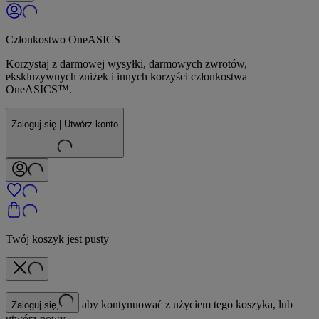
Członkostwo OneASICS
Korzystaj z darmowej wysyłki, darmowych zwrotów,
ekskluzywnych zniżek i innych korzyści członkostwa
OneASICS™.
Zaloguj się | Utwórz konto
Twój koszyk jest pusty
aby kontynuować z użyciem tego koszyka, lub
Zaloguj się,
utwórz nowy.