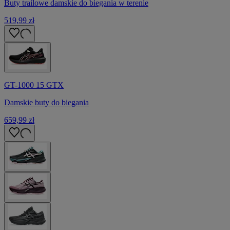
Buty trailowe damskie do biegania w terenie
519,99 zł
GT-1000 15 GTX
Damskie buty do biegania
659,99 zł