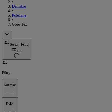
•
Damskie
•
Polecane
•
Gore-Tex
Sortuj | Filtruj
Filtr
Filtry
Rozmiar
Kolor