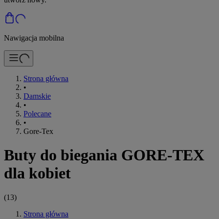
Nawigacja mobilna
Strona główna
•
Damskie
•
Polecane
•
Gore-Tex
Buty do biegania GORE-TEX
dla kobiet
(
13
)
Strona główna