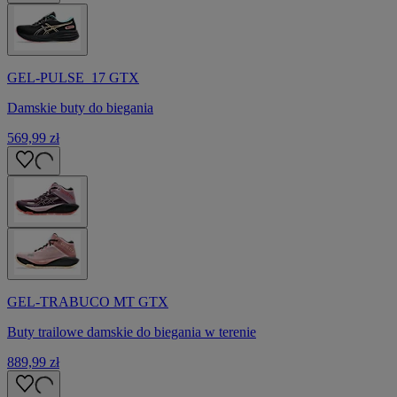
GEL-PULSE 17 GTX
Damskie buty do biegania
569,99 zł
GEL-TRABUCO MT GTX
Buty trailowe damskie do biegania w terenie
889,99 zł