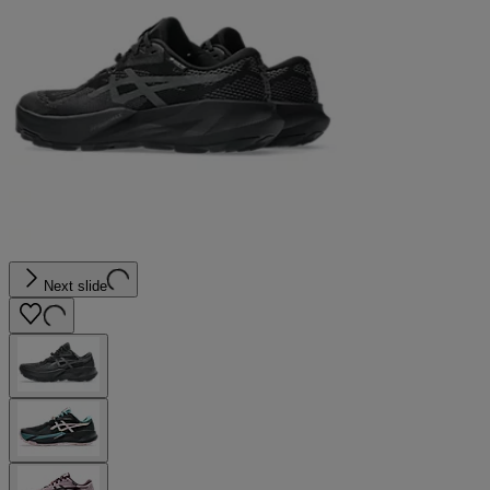
Next slide