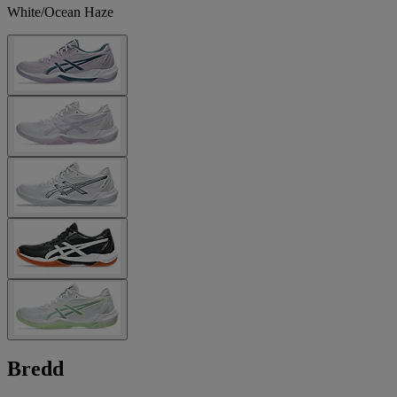
White/Ocean Haze
Bredd