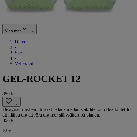
Visa mer
Damer
•
Skor
•
Volleyboll
GEL-ROCKET 12
850 kr
Designad med en utmärkt balans mellan stabilitet och flexibilitet för
att hjälpa dig att röra dig mer självsäkert på planen.
850 kr
Färg