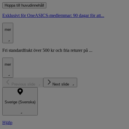
Hoppa till huvudinnehåll
Exklusivt för OneASICS-medlemmar: 90 dagar för att...
mer
Fri standardfrakt över 500 kr och fria returer på ...
mer
Previous slide
Next slide
Sverige (Svenska)
Hjälp