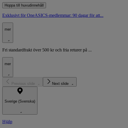
Hoppa till huvudinnehåll
Exklusivt för OneASICS-medlemmar: 90 dagar för att...
mer
Fri standardfrakt över 500 kr och fria returer på ...
mer
Previous slide
Next slide
Sverige (Svenska)
Hjälp