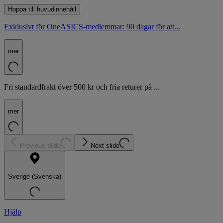
Hoppa till huvudinnehåll
Exklusivt för OneASICS-medlemmar: 90 dagar för att...
mer
Fri standardfrakt över 500 kr och fria returer på ...
mer
Previous slide
Next slide
Sverige (Svenska)
Hjälp