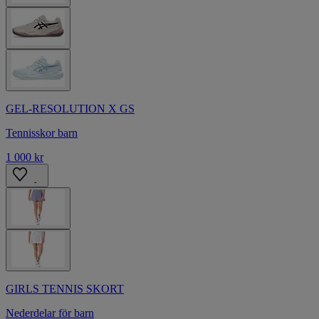
GEL-RESOLUTION X GS
Tennisskor barn
1 000 kr
GIRLS TENNIS SKORT
Nederdelar för barn