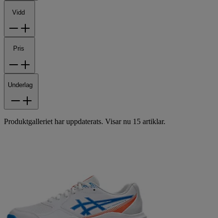
Vidd
Pris
Underlag
Produktgalleriet har uppdaterats. Visar nu 15 artiklar.