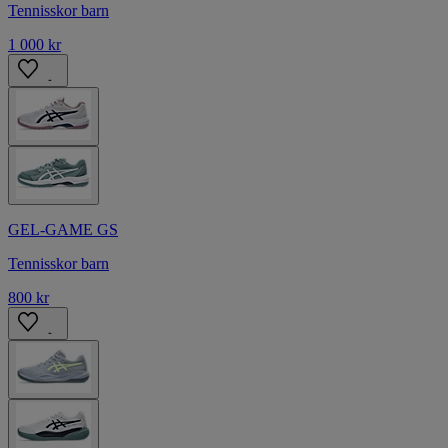
Tennisskor barn
1 000 kr
GEL-GAME GS
Tennisskor barn
800 kr