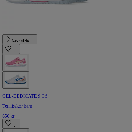
Next slide
GEL-DEDICATE 9 GS
Tennisskor barn
650 kr