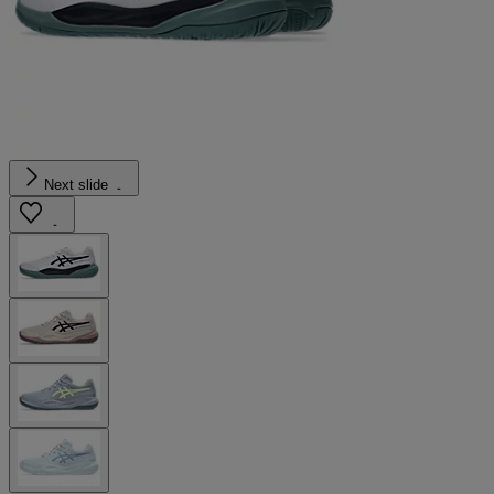
Next slide