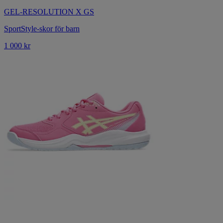
GEL-RESOLUTION X GS
SportStyle-skor för barn
1 000 kr