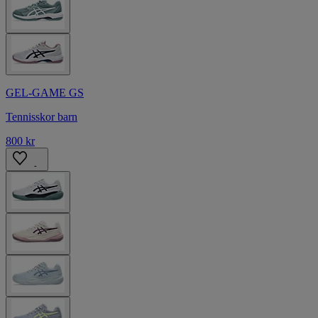
GEL-GAME GS
Tennisskor barn
800 kr