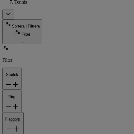
Tennis
Sortera | Filtrera
Filter
Filter
Storlek
Färg
Plaggtyp