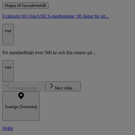
Hoppa till huvudinnehåll
Exklusivt för OneASICS-medlemmar: 90 dagar för att...
mer
Fri standardfrakt över 500 kr och fria returer på ...
mer
Previous slide
Next slide
Sverige (Svenska)
Hjälp