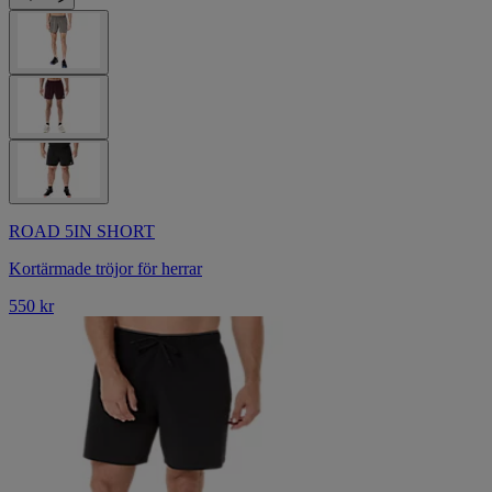
ROAD 5IN SHORT
Kortärmade tröjor för herrar
550 kr