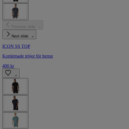
Previous slide
Next slide
ICON SS TOP
Kortärmade tröjor för herrar
400 kr