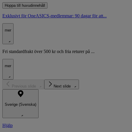
Hoppa till huvudinnehåll
Exklusivt för OneASICS-medlemmar: 90 dagar för att...
mer
Fri standardfrakt över 500 kr och fria returer på ...
mer
Previous slide
Next slide
Sverige (Svenska)
Hjälp