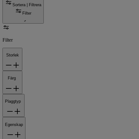
Sortera | Filtrera
Filter
Filter
Storlek
Färg
Plaggtyp
Egenskap