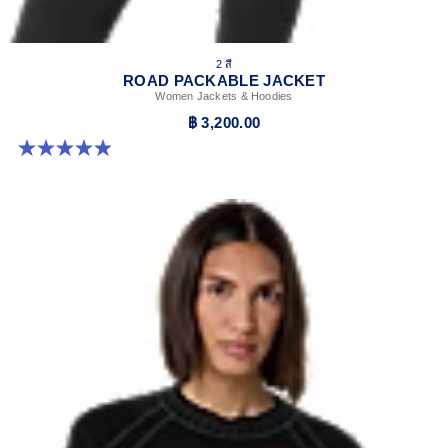
2 สี
ROAD PACKABLE JACKET
Women Jackets & Hoodies
฿ 3,200.00
5.0 จาก 5 ดาว 340 รีวิว