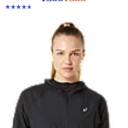
4.7 จาก 5 ดาว 302 รีวิว