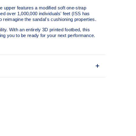
upper features a modified soft one-strap
ed over 1,000,000 individuals' feet (ISS has
reimagine the sandal's cushioning properties.​
ty. With an entirely 3D printed footbed, this
wing you to be ready for your next performance.​
erformance comfort