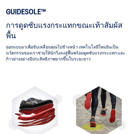
GUIDESOLE™
การดูดซับแรงกระแทกขณะเท้าสัมผัส
พื้น
ออกแบบมาเพื่อขับเคลื่อนคุณไปข้างหน้า เทคโนโลยีใหม่อันเป็น
นวัตกรรมของเราช่วยให้นักวิ่งลงสู่พื้นพร้อมดูดซับแรงกระแทก และ
ก้าวย่างอย่างมีประสิทธิภาพมากขึ้นในระยะยาว