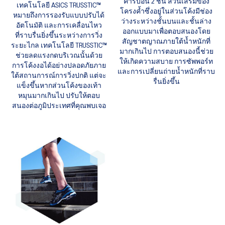
คาร์บอน 2 ชิ้น ส่วนเสริมของ
เทคโนโลยี ASICS TRUSSTIC™
โครงค้ำซึ่งอยู่ในส่วนโค้งมีช่อง
หมายถึงการรองรับแบบปรับได้
ว่างระหว่างชั้นบนและชั้นล่าง
อัตโนมัติ และการเคลื่อนไหว
ออกแบบมาเพื่อตอบสนองโดย
ที่ราบรื่นยิ่งขึ้นระหว่างการวิ่ง
สัญชาตญาณภายใต้น้ำหนักที่
ระยะไกล เทคโนโลยี TRUSSTIC™
มากเกินไป การตอบสนองนี้ช่วย
ช่วยลดแรงกดบริเวณนั้นด้วย
ให้เกิดความสบาย การซัพพอร์ท
การโค้งงอได้อย่างปลอดภัยภาย
และการเปลี่ยนถ่ายน้ำหนักที่ราบ
ใต้สถานการณ์การวิ่งปกติ แต่จะ
รื่นยิ่งขึ้น
แข็งขึ้นหากส่วนโค้งของเท้า
หมุนมากเกินไป ปรับให้ตอบ
สนองต่อภูมิประเทศที่คุณพบเจอ