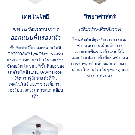
เทคโนโลยี
วิทยาศาสตร์
ของนวัตกรรมการ
เพิ่มประสิทธิภาพ
ออกแบบพื้นรองเท้า
โซนสัมผัสที่ดูดซับแรงกระแทก
ช่วยลดความเมื่อยล้า การ
ชั้นที่แน่นขึ้นของเทคโนโลยี
ออกแบบพื้นรองเท้าแบบโค้ง
FLYTEFOAM™ Lyte ให้การรองรับ
และส่วนปลายเท้าที่แข็งช่วยลด
แรงกระแทกและเป็นโครงสร้าง
การงอของข้อเท้า หมายความว่า
ซัพพอร์ท ในขณะที่ชั้นที่สองของ
กล้ามเนื้อขาส่วนอื่นๆ ของคุณจะ
เทคโนโลยี FLYTEFOAM™ Propel
ทำงานน้อยลง
ให้ความรู้สึกนุ่มเด้งที่ส้น
เทคโนโลยี GEL™ ช่วยเพิ่มการ
รองรับแรงกระแทกขณะเหยียบ
เท้า