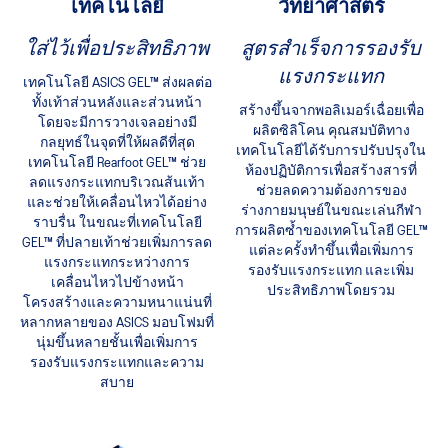
เทคโนโลยี
วิทยาศาสตร์
ใส่ไว้เพื่อประสิทธิภาพ
สูตรสำเร็จการรองรับ
แรงกระแทก
เทคโนโลยี ASICS GEL™ ส่งผลต่อ
ทั้งเท้าส่วนหลังและส่วนหน้า
สร้างขึ้นจากพอลิเมอร์เฉื่อยเพื่อ
โดยจะมีการวางเจลอย่างมี
ผลิตซิลิโคน คุณสมบัติทาง
กลยุทธ์ในจุดที่ให้ผลดีที่สุด
เทคโนโลยีได้รับการปรับปรุงใน
เทคโนโลยี Rearfoot GEL™ ช่วย
ห้องปฏิบัติการเพื่อสร้างสารที่
ลดแรงกระแทกบริเวณส้นเท้า
ช่วยลดความต้องการของ
และช่วยให้เคลื่อนไหวได้อย่าง
ร่างกายมนุษย์ในขณะเล่นกีฬา
ราบรื่น ในขณะที่เทคโนโลยี
การผลิตซ้ำของเทคโนโลยี GEL™
GEL™ ที่ปลายเท้าช่วยเพิ่มการลด
แต่ละครั้งทำขึ้นเพื่อเพิ่มการ
แรงกระแทกระหว่างการ
รองรับแรงกระแทก และเพิ่ม
เคลื่อนไหวไปข้างหน้า
ประสิทธิภาพโดยรวม
โครงสร้างและความหนาแน่นที่
หลากหลายของ ASICS มอบโฟมที่
นุ่มขึ้นหลายชั้นเพื่อเพิ่มการ
รองรับแรงกระแทกและความ
สบาย