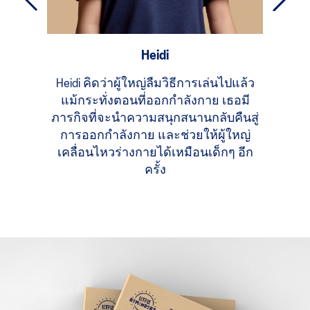
Heidi
Heidi คิดว่าผู้ใหญ่ลืมวิธีการเล่นไปแล้ว
Mika ม
แม้กระทั่งตอนที่ออกกำลังกาย เธอมี
ย่างก
ภารกิจที่จะนำความสนุกสนานกลับคืนสู่
จริงที่
การออกกำลังกาย และช่วยให้ผู้ใหญ่
เคลื่อนไหวร่างกายได้เหมือนเด็กๆ อีก
ครั้ง