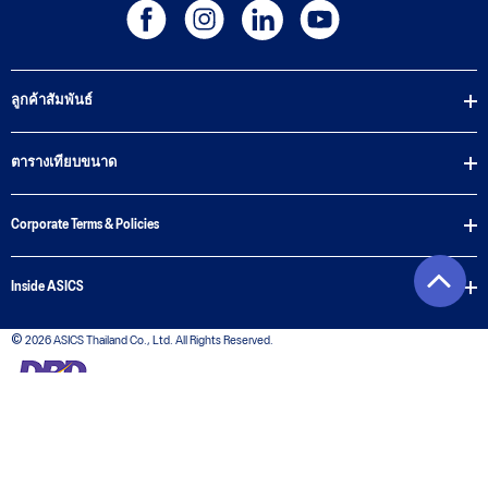
ลูกค้าสัมพันธ์
ตารางเทียบขนาด
Corporate Terms & Policies
Inside ASICS
© 2026 ASICS Thailand Co., Ltd. All Rights Reserved.
The stripe design featured on the sides of the ASICS® shoes is a registered trademark of
ASICS Corporation