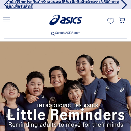
ลูกค้าวิริยะประกันภัยรับส่วนลด 15% เมื่อซื้อสินค้าครบ 3,500 บาท
คลิกเพื่อรับสิทธิ์
ฉัน
Search ASICS.com
Search ASICS.com
usive