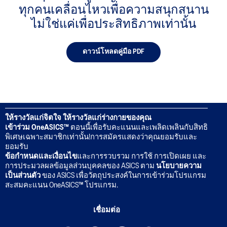
ทุกคนเคลื่อนไหวเพื่อความสนุกสนาน
ไม่ใช่แค่เพื่อประสิทธิภาพเท่านั้น
ดาวน์โหลดคู่มือ PDF
ให้รางวัลแก่จิตใจ ให้รางวัลแก่ร่างกายของคุณ
เข้าร่วม OneASICS™
ตอนนี้เพื่อรับคะแนนและเพลิดเพลินกับสิทธิ
พิเศษเฉพาะสมาชิกเท่านั้น!การสมัครแสดงว่าคุณยอมรับและ
ยอมรับ
ข้อกำหนดและเงื่อนไข
และการรวบรวม การใช้ การเปิดเผย และ
การประมวลผลข้อมูลส่วนบุคคลของ ASICS ตาม
นโยบายความ
เป็นส่วนตัว
ของ ASICS เพื่อวัตถุประสงค์ในการเข้าร่วมโปรแกรม
สะสมคะแนน OneASICS™ โปรแกรม.
เชื่อมต่อ