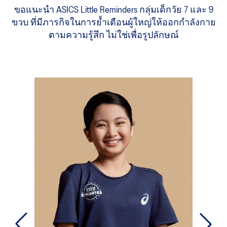
ขอแนะนำ ASICS Little Reminders กลุ่มเด็กวัย 7 และ 9
ขวบ ที่มีภารกิจในการย้ำเตือนผู้ใหญ่ให้ออกกำลังกาย
ตามความรู้สึก ไม่ใช่เพื่อรูปลักษณ์