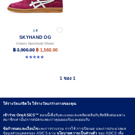
3 สี
SKYHAND OG
Unisex Sportstyle Shoes
฿ 3,900.00
฿ 1,560.00
4.8 จาก 5 ดาว 476 รีวิว
1 ของ 1
ให้รางวัลแก่จิตใจ ให้รางวัลแก่ร่างกายของคุณ
เข้าร่วม OneASICS™
ตอนนี้เพื่อรับคะแนนและเพลิดเพลินกับสิทธิพิเศษเฉพาะ
สมาชิกเท่านั้น!การสมัครแสดงว่าคุณยอมรับและยอมรับ
ข้อกำหนดและเงื่อนไข
และการรวบรวม การใช้ การเปิดเผย และการประมวลผล
ข้อมูลส่วนบุคคลของ ASICS ตาม
นโยบายความเป็นส่วนตัว
ของ ASICS เพื่อ