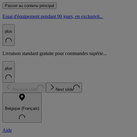
Passer au contenu principal
Essai d'équipement pendant 90 jours, en exclusivit...
plus
Livraison standard gratuite pour commandes supérie...
plus
Previous slide
Next slide
Belgique (Français)
Aide