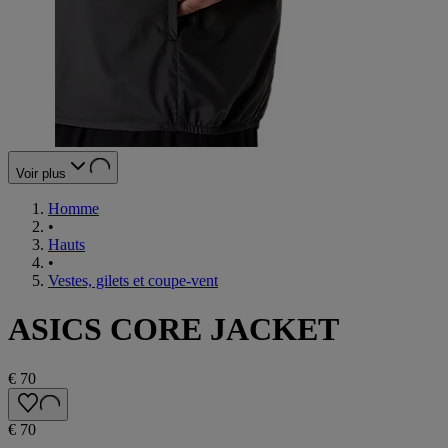
Voir plus
Homme
•
Hauts
•
Vestes, gilets et coupe-vent
ASICS CORE JACKET
€ 70
€ 70