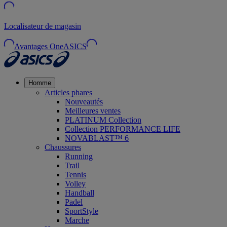
Localisateur de magasin
Avantages OneASICS
Homme
Articles phares
Nouveautés
Meilleures ventes
PLATINUM Collection
Collection PERFORMANCE LIFE
NOVABLAST™ 6
Chaussures
Running
Trail
Tennis
Volley
Handball
Padel
SportStyle
Marche