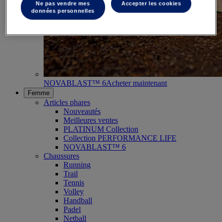
Ne pas vendre mes
Accepter les cookies
données personnelles
NOVABLAST™ 6
Acheter maintenant
Femme
Articles phares
Nouveautés
Meilleures ventes
PLATINUM Collection
Collection PERFORMANCE LIFE
NOVABLAST™ 6
Chaussures
Running
Trail
Tennis
Volley
Handball
Padel
Netball