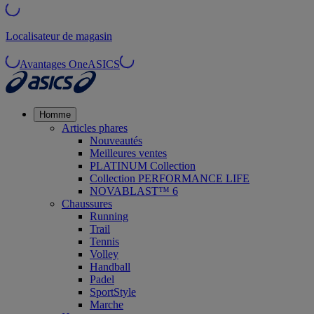
Localisateur de magasin
Avantages OneASICS
Homme
Articles phares
Nouveautés
Meilleures ventes
PLATINUM Collection
Collection PERFORMANCE LIFE
NOVABLAST™ 6
Chaussures
Running
Trail
Tennis
Volley
Handball
Padel
SportStyle
Marche