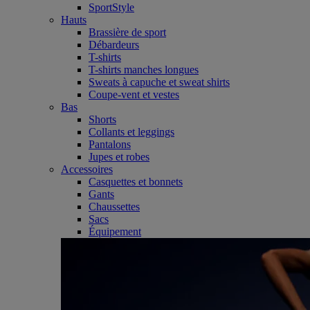
SportStyle
Hauts
Brassière de sport
Débardeurs
T-shirts
T-shirts manches longues
Sweats à capuche et sweat shirts
Coupe-vent et vestes
Bas
Shorts
Collants et leggings
Pantalons
Jupes et robes
Accessoires
Casquettes et bonnets
Gants
Chaussettes
Sacs
Équipement