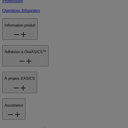
Promotions
Questions fréquentes
Information produit
Adhésion à OneASICS™
À propos d’ASICS
Assistance