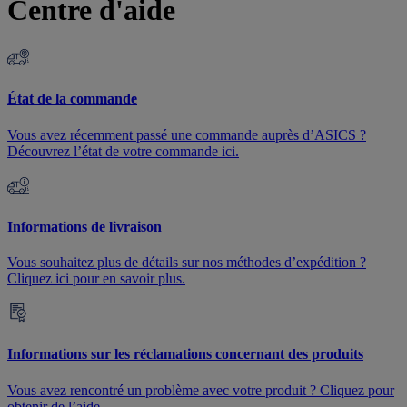
Centre d'aide
État de la commande
Vous avez récemment passé une commande auprès d’ASICS ?
Découvrez l’état de votre commande ici.
Informations de livraison
Vous souhaitez plus de détails sur nos méthodes d’expédition ?
Cliquez ici pour en savoir plus.
Informations sur les réclamations concernant des produits
Vous avez rencontré un problème avec votre produit ? Cliquez pour
obtenir de l’aide.