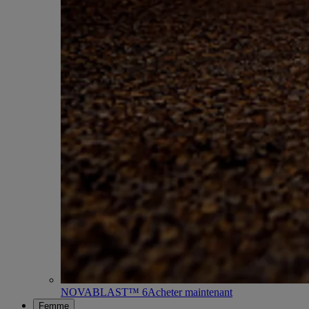
NOVABLAST™ 6
Acheter maintenant
Femme