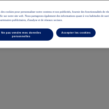
 des cookies pour personnaliser notre contenu et nos publicités, fournir des fonctionnalités de ré
rafic sur notre site web. Nous partageons également des informations quant à vos habitudes de nav
partenaires publicitaires, d'analyse et de réseaux sociaux.
Ne pas vendre mes données
Accepter les cookies
personnelles