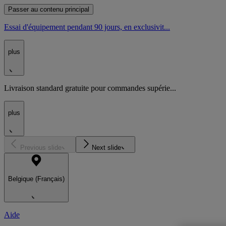
Passer au contenu principal
Essai d'équipement pendant 90 jours, en exclusivit...
plus
Livraison standard gratuite pour commandes supérie...
plus
Previous slide
Next slide
Belgique (Français)
Aide