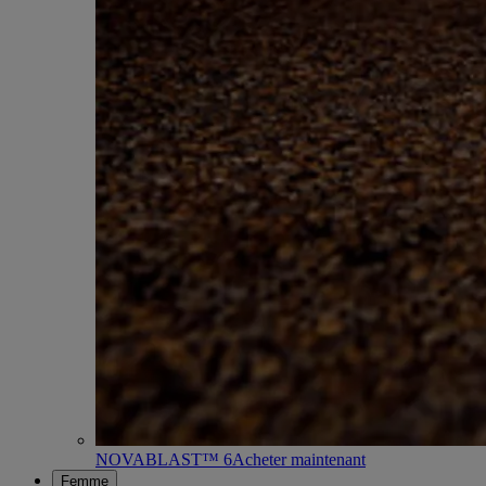
NOVABLAST™ 6
Acheter maintenant
Femme