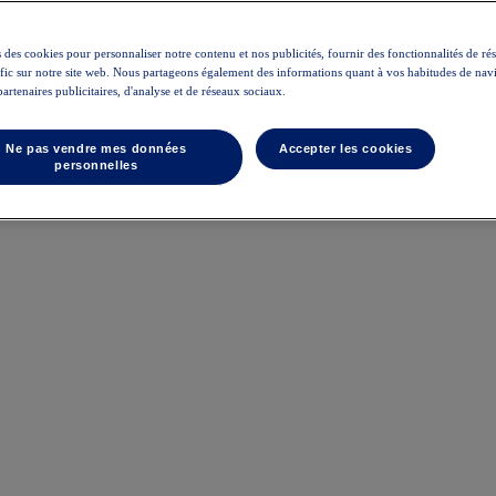
 des cookies pour personnaliser notre contenu et nos publicités, fournir des fonctionnalités de ré
rafic sur notre site web. Nous partageons également des informations quant à vos habitudes de nav
partenaires publicitaires, d'analyse et de réseaux sociaux.
Ne pas vendre mes données
Accepter les cookies
personnelles