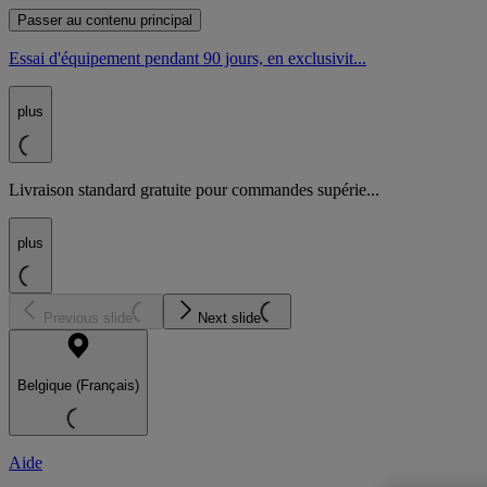
Passer au contenu principal
Essai d'équipement pendant 90 jours, en exclusivit...
plus
Livraison standard gratuite pour commandes supérie...
plus
Previous slide
Next slide
Belgique (Français)
Aide