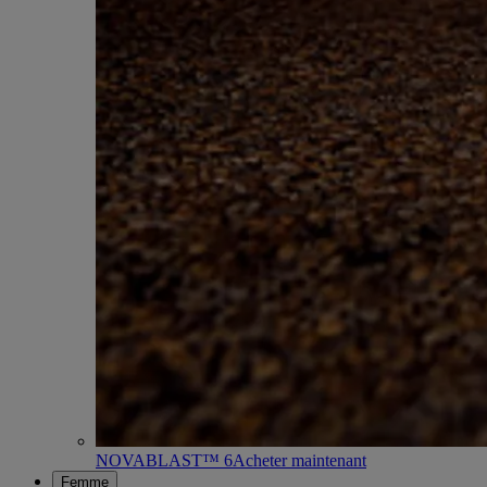
NOVABLAST™ 6
Acheter maintenant
Femme