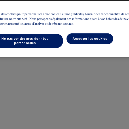
 des cookies pour personnaliser notre contenu et nos publicités, fournir des fonctionnalités de ré
rafic sur notre site web. Nous partageons également des informations quant à vos habitudes de nav
partenaires publicitaires, d'analyse et de réseaux sociaux.
Ne pas vendre mes données
Accepter les cookies
personnelles