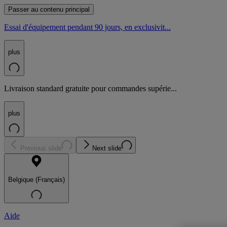
Passer au contenu principal
Essai d'équipement pendant 90 jours, en exclusivit...
plus
Livraison standard gratuite pour commandes supérie...
plus
Previous slide
Next slide
Belgique (Français)
Aide