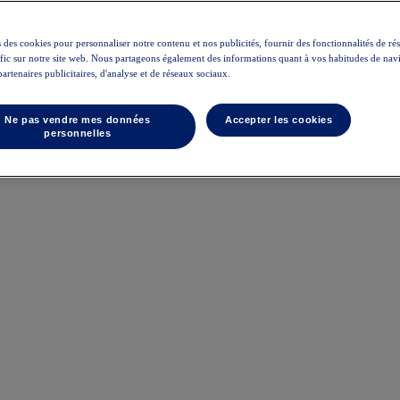
 des cookies pour personnaliser notre contenu et nos publicités, fournir des fonctionnalités de ré
rafic sur notre site web. Nous partageons également des informations quant à vos habitudes de nav
partenaires publicitaires, d'analyse et de réseaux sociaux.
Ne pas vendre mes données
Accepter les cookies
personnelles