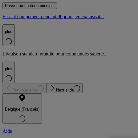
Passer au contenu principal
Essai d'équipement pendant 90 jours, en exclusivit...
plus
Livraison standard gratuite pour commandes supérie...
plus
Previous slide
Next slide
Belgique (Français)
Aide