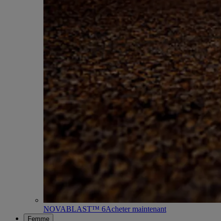
NOVABLAST™ 6
Acheter maintenant
Femme