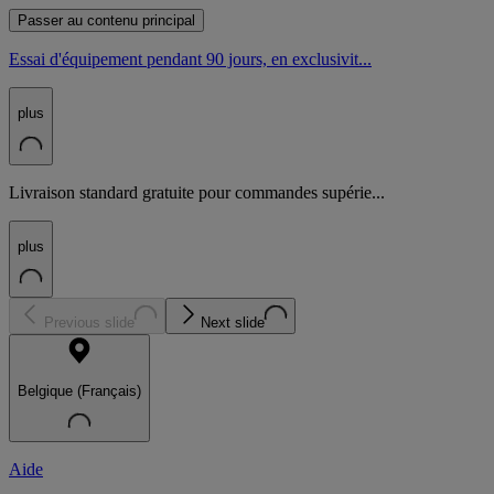
Passer au contenu principal
Essai d'équipement pendant 90 jours, en exclusivit...
plus
Livraison standard gratuite pour commandes supérie...
plus
Previous slide
Next slide
Belgique (Français)
Aide