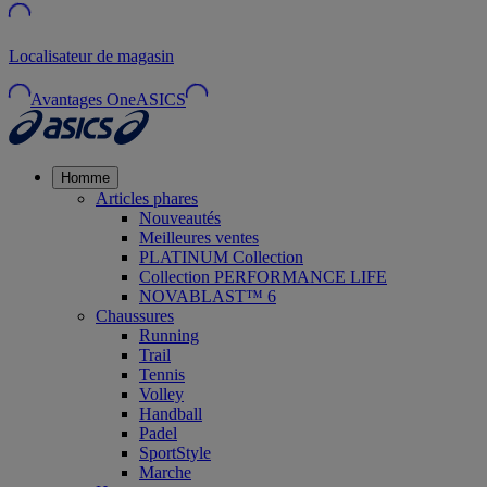
Localisateur de magasin
Avantages OneASICS
Homme
Articles phares
Nouveautés
Meilleures ventes
PLATINUM Collection
Collection PERFORMANCE LIFE
NOVABLAST™ 6
Chaussures
Running
Trail
Tennis
Volley
Handball
Padel
SportStyle
Marche