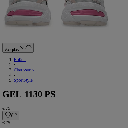
Voir plus
Enfant
•
Chaussures
•
SportStyle
GEL-1130 PS
€ 75
€ 75