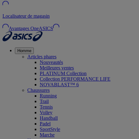
Localisateur de magasin
Avantages OneASICS
Homme
Articles phares
Nouveautés
Meilleures ventes
PLATINUM Collection
Collection PERFORMANCE LIFE
NOVABLAST™ 6
Chaussures
Running
Trail
Tennis
Volley
Handball
Padel
SportStyle
Marche