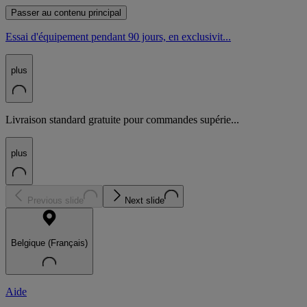
Passer au contenu principal
Essai d'équipement pendant 90 jours, en exclusivit...
plus
Livraison standard gratuite pour commandes supérie...
plus
Previous slide
Next slide
Belgique (Français)
Aide