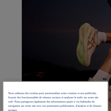
Nous utilisons des cookies pour personnaliser notre contenu et nos publicités,
fournir des fonctionnalités de réseaux sociaux et analyser le trafic sur notre site
web. Nous partageons également des informations quant à vos habitudes de
navigation sur notre site avec nos partenaires publicitaires, d'analyse et de réseaux
sociaux.