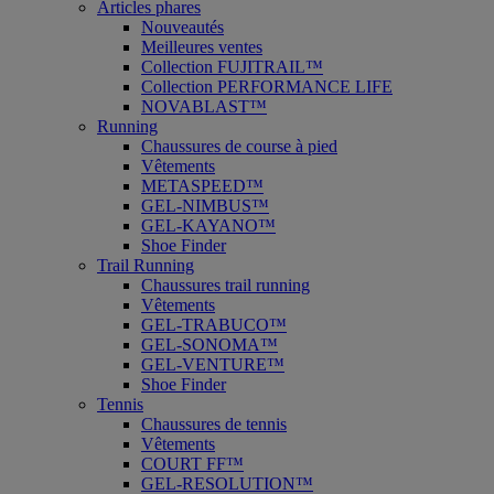
Articles phares
Nouveautés
Meilleures ventes
Collection FUJITRAIL™
Collection PERFORMANCE LIFE
NOVABLAST™
Running
Chaussures de course à pied
Vêtements
METASPEED™
GEL-NIMBUS™
GEL-KAYANO™
Shoe Finder
Trail Running
Chaussures trail running
Vêtements
GEL-TRABUCO™
GEL-SONOMA™
GEL-VENTURE™
Shoe Finder
Tennis
Chaussures de tennis
Vêtements
COURT FF™
GEL-RESOLUTION™