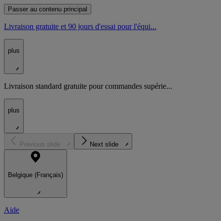
Passer au contenu principal
Livraison gratuite et 90 jours d'essai pour l'équi...
plus
Livraison standard gratuite pour commandes supérie...
plus
Previous slide
Next slide
Belgique (Français)
Aide