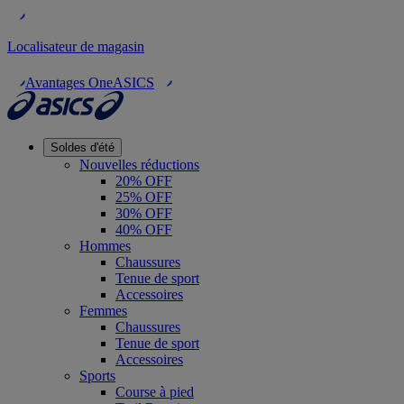
Localisateur de magasin
Avantages OneASICS
Soldes d'été
Nouvelles réductions
20% OFF
25% OFF
30% OFF
40% OFF
Hommes
Chaussures
Tenue de sport
Accessoires
Femmes
Chaussures
Tenue de sport
Accessoires
Sports
Course à pied