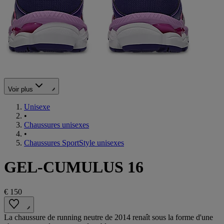
Voir plus
Unisexe
•
Chaussures unisexes
•
Chaussures SportStyle unisexes
GEL-CUMULUS 16
€ 150
La chaussure de running neutre de 2014 renaît sous la forme d'une