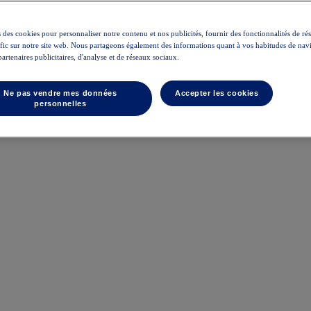
 des cookies pour personnaliser notre contenu et nos publicités, fournir des fonctionnalités de ré
rafic sur notre site web. Nous partageons également des informations quant à vos habitudes de nav
partenaires publicitaires, d'analyse et de réseaux sociaux.
Ne pas vendre mes données
Accepter les cookies
personnelles