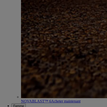
NOVABLAST™ 6
Acheter maintenant
Femme