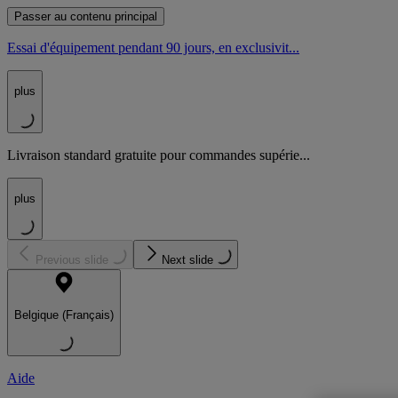
Passer au contenu principal
Essai d'équipement pendant 90 jours, en exclusivit...
plus
Livraison standard gratuite pour commandes supérie...
plus
Previous slide
Next slide
Belgique (Français)
Aide