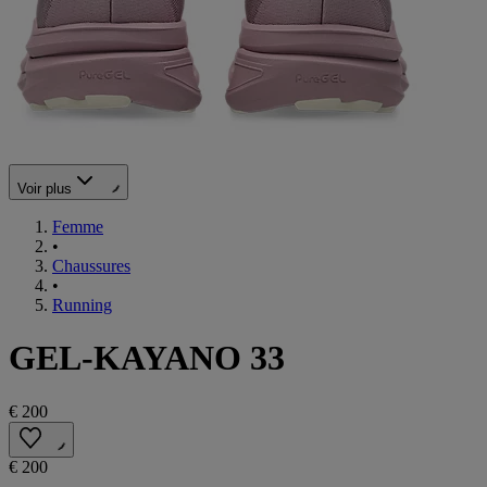
Voir plus
Femme
•
Chaussures
•
Running
GEL-KAYANO 33
€ 200
€ 200