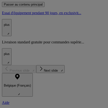
Passer au contenu principal
Essai d'équipement pendant 90 jours, en exclusivit...
plus
Livraison standard gratuite pour commandes supérie...
plus
Previous slide
Next slide
Belgique (Français)
Aide