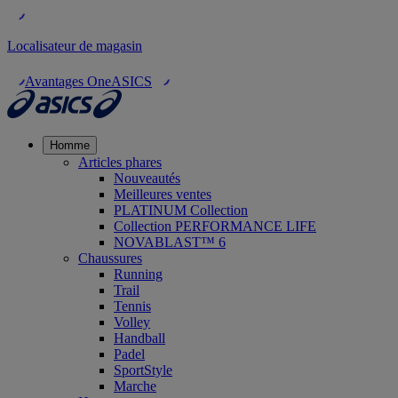
Localisateur de magasin
Avantages OneASICS
Homme
Articles phares
Nouveautés
Meilleures ventes
PLATINUM Collection
Collection PERFORMANCE LIFE
NOVABLAST™ 6
Chaussures
Running
Trail
Tennis
Volley
Handball
Padel
SportStyle
Marche